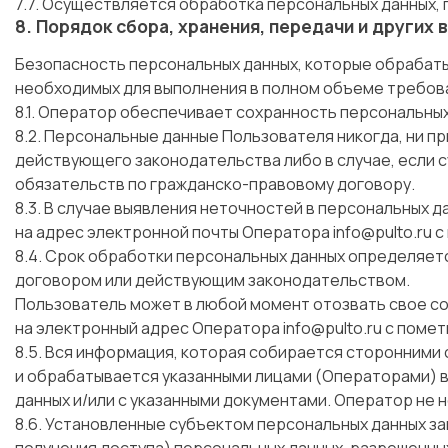
7.7. Осуществляется обработка персональных данных,
8. Порядок сбора, хранения, передачи и других
Безопасность персональных данных, которые обрабаты
необходимых для выполнения в полном объеме требов
8.1. Оператор обеспечивает сохранность персональны
8.2. Персональные данные Пользователя никогда, ни пр
действующего законодательства либо в случае, если 
обязательств по гражданско-правовому договору.
8.3. В случае выявления неточностей в персональных
на адрес электронной почты Оператора
info@pulto.ru
с
8.4. Срок обработки персональных данных определяет
договором или действующим законодательством.
Пользователь может в любой момент отозвать свое с
на электронный адрес Оператора
info@pulto.ru
с помет
8.5. Вся информация, которая собирается сторонними 
и обрабатывается указанными лицами (Операторами) в
данных и/или с указанными документами. Оператор не н
8.6. Установленные субъектом персональных данных за