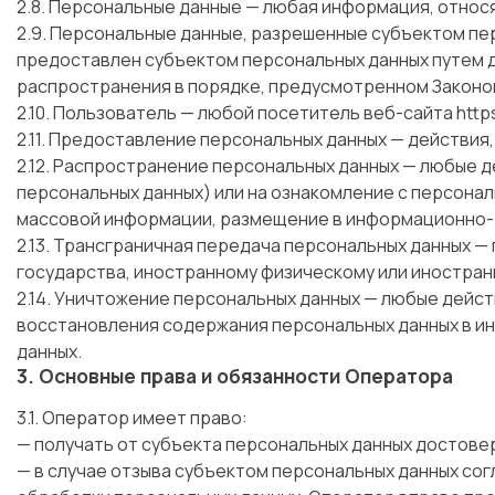
2.8. Персональные данные — любая информация, отно
2.9. Персональные данные, разрешенные субъектом пе
предоставлен субъектом персональных данных путем д
распространения в порядке, предусмотренном Законом
2.10. Пользователь — любой посетитель веб-сайта
https
2.11. Предоставление персональных данных — действия
2.12. Распространение персональных данных — любые 
персональных данных) или на ознакомление с персонал
массовой информации, размещение в информационно-т
2.13. Трансграничная передача персональных данных 
государства, иностранному физическому или иностран
2.14. Уничтожение персональных данных — любые дейс
восстановления содержания персональных данных в и
данных.
3. Основные права и обязанности Оператора
3.1. Оператор имеет право:
— получать от субъекта персональных данных достов
— в случае отзыва субъектом персональных данных сог