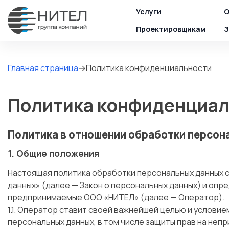
Услуги
О
Проектировщикам
З
Главная страница
→
Политика конфиденциальности
Политика конфиденциал
Политика в отношении обработки персон
1. Общие положения
Настоящая политика обработки персональных данных с
данных» (далее — Закон о персональных данных) и оп
предпринимаемые
ООО «НИТЕЛ»
(далее — Оператор).
1.1. Оператор ставит своей важнейшей целью и услови
персональных данных, в том числе защиты прав на неп