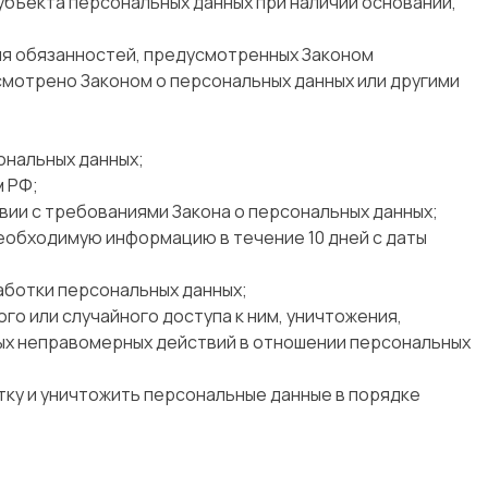
бъекта персональных данных при наличии оснований,
ия обязанностей, предусмотренных Законом
смотрено Законом о персональных данных или другими
ональных данных;
м РФ;
вии с требованиями Закона о персональных данных;
необходимую информацию в течение 10 дней с даты
аботки персональных данных;
о или случайного доступа к ним, уничтожения,
ных неправомерных действий в отношении персональных
тку и уничтожить персональные данные в порядке