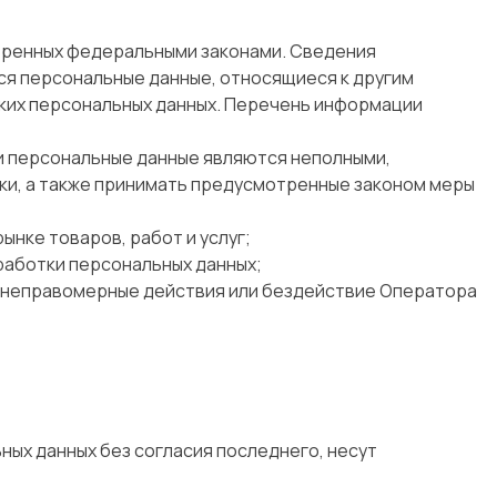
тренных федеральными законами. Сведения
ся персональные данные, относящиеся к другим
аких персональных данных. Перечень информации
ли персональные данные являются неполными,
ки, а также принимать предусмотренные законом меры
нке товаров, работ и услуг;
бработки персональных данных;
е неправомерные действия или бездействие Оператора
ных данных без согласия последнего, несут