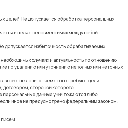
ых целей. Не допускается обработка персональных
яется в целях, несовместимых между собой.
 Не допускается избыточность обрабатываемых
в необходимых случаях и актуальность по отношению
тие по удалению или уточнению неполных или неточных
данных, не дольше, чем этого требуют цели
, договором, стороной которого,
е персональные данные уничтожаются либо
, если иное не предусмотрено федеральным законом.
 писем