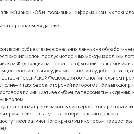
альный закон «Об информации, информационных технологи
ача персональных данных
 согласия субъекта персональных данных на обработку ег
 достижения целей, предусмотренных международным дог
йской Федерации на оператора функций, полномочий и 
существления правосудия, исполнения судебного акта, ак
льством Российской Федерации об исполнительном прои
исполнения договора, стороной которого либо выгодопр
 договора по инициативе субъекта персональных данных 
ручителем.
осуществления прав и законных интересов оператора или
тся права и свободы субъекта персональных данных.
доступ неограниченного круга лиц к которым предоставл
е).