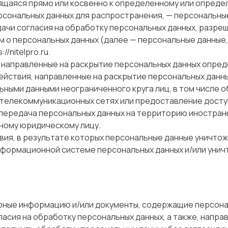
сящаяся прямо или косвенно к определенному или опред
рсональных данных для распространения, — персональные
ачи согласия на обработку персональных данных, разре
 о персональных данных (далее — персональные данные
://nitelpro.ru
.
, направленные на раскрытие персональных данных опред
действия, направленные на раскрытие персональных данн
ьными данными неограниченного круга лиц, в том числе 
елекоммуникационных сетях или предоставление доступ
— передача персональных данных на территорию иностран
ному юридическому лицу.
твия, в результате которых персональные данные уничт
нформационной системе персональных данных и/или уни
ерные информацию и/или документы, содержащие персона
ласия на обработку персональных данных, а также, нап