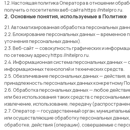
1.2. Настоящая политика Оператора в отношении обра
получить о посетителях веб-сайта
https://nitelpro.ru
.
2. Основные понятия, используемые в Политике
2.1. Автоматизированная обработка персональных дан
2.2. Блокирование персональных данных — временное 
уточнения персональных данных).
2.3. Веб-сайт — совокупность графических и информац
по сетевому адресу
https://nitelpro.ru
.
2.4. Информационная система персональных данных — 
информационных технологий и технических средств.
2.5. Обезличивание персональных данных — действия,
принадлежность персональных данных конкретному По
2.6. Обработка персональных данных — любое действи
или без использования таких средств с персональными
извлечение, использование, передачу (распространени
2.7. Оператор — государственный орган, муниципальны
или осуществляющие обработку персональных данных,
обработке, действия (операции), совершаемые с перс