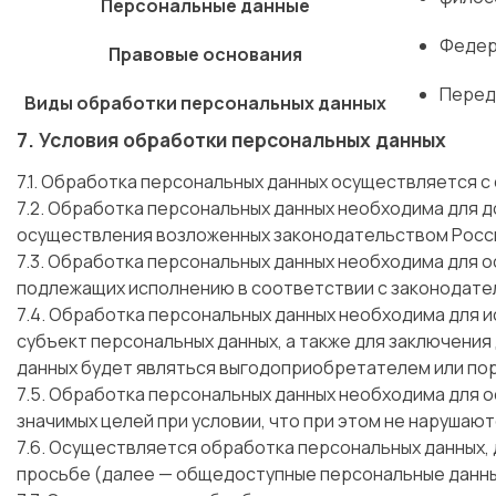
Персональные данные
Федер
Правовые основания
Перед
Виды обработки персональных данных
7. Условия обработки персональных данных
7.1. Обработка персональных данных осуществляется с
7.2. Обработка персональных данных необходима для
осуществления возложенных законодательством Росси
7.3. Обработка персональных данных необходима для о
подлежащих исполнению в соответствии с законодате
7.4. Обработка персональных данных необходима для 
субъект персональных данных, а также для заключения
данных будет являться выгодоприобретателем или по
7.5. Обработка персональных данных необходима для 
значимых целей при условии, что при этом не нарушаю
7.6. Осуществляется обработка персональных данных, 
просьбе (далее — общедоступные персональные данны