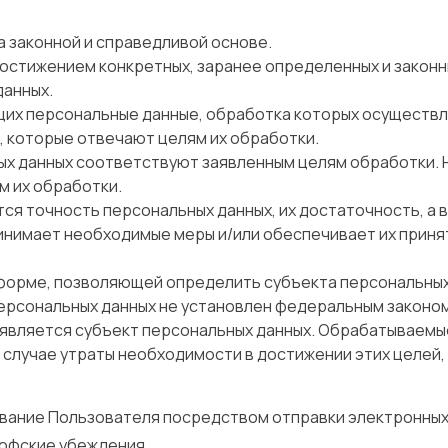
а законной и справедливой основе.
достижением конкретных, заранее определенных и законн
данных.
ащих персональные данные, обработка которых осуществл
, которые отвечают целям их обработки.
ых данных соответствуют заявленным целям обработки.
м их обработки.
ся точность персональных данных, их достаточность, а 
инимает необходимые меры и/или обеспечивает их приня
 форме, позволяющей определить субъекта персональных 
персональных данных не установлен федеральным законом
является субъект персональных данных. Обрабатываемы
 случае утраты необходимости в достижении этих целей
ание Пользователя посредством отправки электронных
офские убеждения