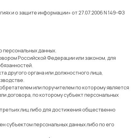
ях и о защите информации» от 27.07.2006 N 149-ФЗ
о персональных данных.
овором Российской Федерации или законом, для
обязанностей.
та другого органа или должностного лица,
зводстве.
иобретателем или поручителем по которому является
или договора, по которому субъект персональных
 третьих лиц либо для достижения общественно
ен субъектом персональных данных либо по его