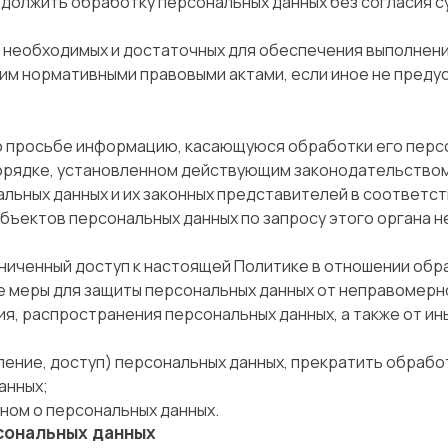
должить обработку персональных данных без согласия су
, необходимых и достаточных для обеспечения выполнен
ним нормативными правовыми актами, если иное не преду
о просьбе информацию, касающуюся обработки его перс
порядке, установленном действующим законодательство
льных данных и их законных представителей в соответст
бъектов персональных данных по запросу этого органа 
ниченный доступ к настоящей Политике в отношении обр
 меры для защиты персональных данных от неправомерног
ия, распространения персональных данных, а также от и
ение, доступ) персональных данных, прекратить обрабо
анных;
ном о персональных данных.
рсональных данных