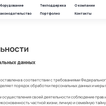
борудование
Техподдержка
О компании
аконодательство
Портфолио
Контакты
ьности
альных данных
оставлена в соответствии с требованиями Федерального 
ределяет порядок обработки персональных данных и меры
ем осуществления своей деятельности соблюдение прав и
рикосновенность частной жизни, личную и семейную тайну