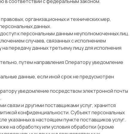
ю в соответствии с федеральным законом.
равовых, организационных и технических мер,
персональных данных.
 доступ к персональным данным неуполномоченных лиц.
сключением случаев, связанных с исполнением
 на передачу данных третьему лицу для исполнения
оятельно, путем направления Оператору уведомление
альные данные, если иной срок не предусмотрен
ператору уведомление посредством электронной почты
.
ми связи и другими поставщиками услуг, хранится
олитикой конфиденциальности. Субъект персональных
сле указанных в настоящем пункте поставщиков услуг.
акже на обработку или условия обработки (кроме