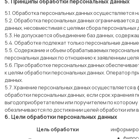
5. Принципы обработки персональных данных
5.1. Обработка персональных данных осуществляется н
5.2. Обработка персональных данных ограничивается 
данных, несовместимая с целями сбора персональных 
5.3. Не допускается объединение баз данных, содерж
5.4. Обработке подлежат только персональные данные
5.5. Содержание и объем обрабатываемых персональн
персональных данных по отношению к заявленным целя
5.6. При обработке персональных данных обеспечивает
к целям обработки персональных данных. Оператор пр
данных.
5.7. Хранение персональных данных осуществляется в
обработки персональных данных, если срок хранения 
выгодоприобретателем или поручителем по которому 
обезличиваются по достижении целей обработки или в
6. Цели обработки персональных данных
Цель обработки
информиров
филос