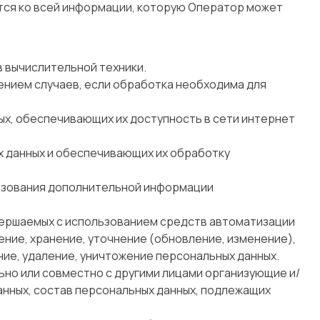
ется ко всей информации, которую Оператор может
 вычислительной техники.
ением случаев, если обработка необходима для
ных, обеспечивающих их доступность в сети интернет
х данных и обеспечивающих их обработку
льзования дополнительной информации
овершаемых с использованием средств автоматизации
ение, хранение, уточнение (обновление, изменение),
ние, удаление, уничтожение персональных данных.
ьно или совместно с другими лицами организующие и/
нных, состав персональных данных, подлежащих