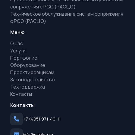
сопряжения с РСО (РАСЦО)
Техническое обслуживание систем сопряжения
с РСО (РАСЦО)
Меню
О нас
Услуги
Портфолио
Оборудование
Проектировщикам
Законодательство
Техподдержка
Контакты
Контакты
+7 (495) 971-49-11
info@nitelpro.ru