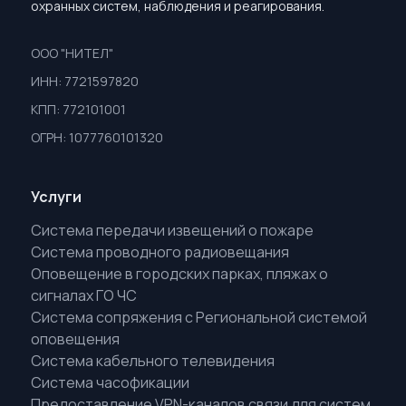
охранных систем, наблюдения и реагирования.
ООО "НИТЕЛ"
ИНН: 7721597820
КПП: 772101001
ОГРН: 1077760101320
Услуги
Система передачи извещений о пожаре
Система проводного радиовещания
Оповещение в городских парках, пляжах о
сигналах ГО ЧС
Система сопряжения с Региональной системой
оповещения
Система кабельного телевидения
Система часофикации
Предоставление VPN-каналов связи для систем