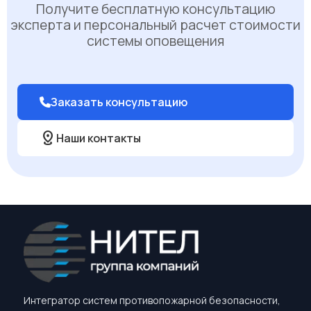
Получите бесплатную консультацию
эксперта и персональный расчет стоимости
системы оповещения
Заказать консультацию
distance
Наши контакты
Интегратор систем противопожарной безопасности,