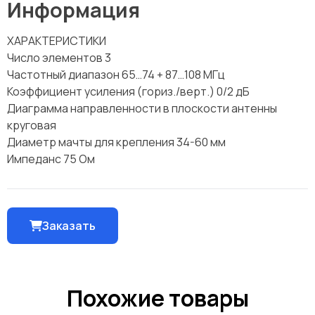
Информация
ХАРАКТЕРИСТИКИ
Число элементов 3
Частотный диапазон 65…74 + 87…108 МГц
Коэффициент усиления (гориз./верт.) 0/2 дБ
Диаграмма направленности в плоскости антенны
круговая
Диаметр мачты для крепления 34-60 мм
Импеданс 75 Ом
Заказать
arrow_outward
Похожие товары