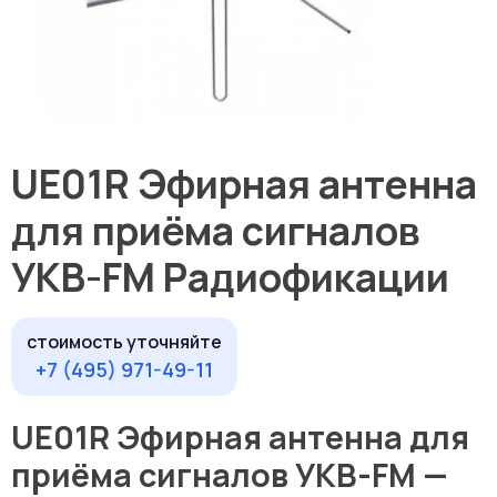
UE01R Эфирная антенна
для приёма сигналов
УКВ-FM Радиофикации
стоимость уточняйте
+7 (495) 971-49-11
UE01R Эфирная антенна для
приёма сигналов УКВ-FM —