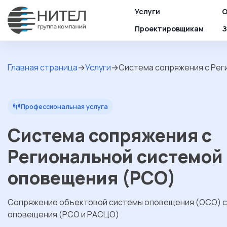
Услуги
О
Проектировщикам
З
Главная страница
→
Услуги
→
Система сопряжения с Рег
bigtop_updates
Профессиональная услуга
Система сопряжения с
Региональной системой
оповещения (РСО)
Сопряжение объектовой системы оповещения (ОСО) с
оповещения (РСО и РАСЦО)