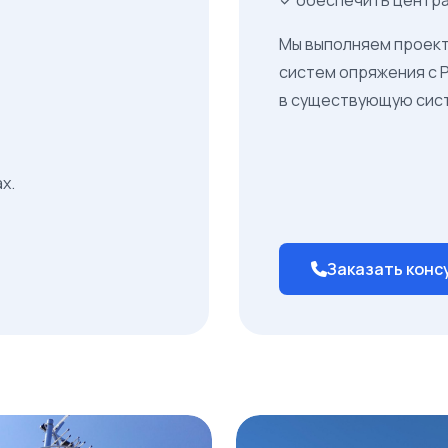
Мы выполняем проект
систем опряжения с 
в существующую сис
х.
Заказать кон