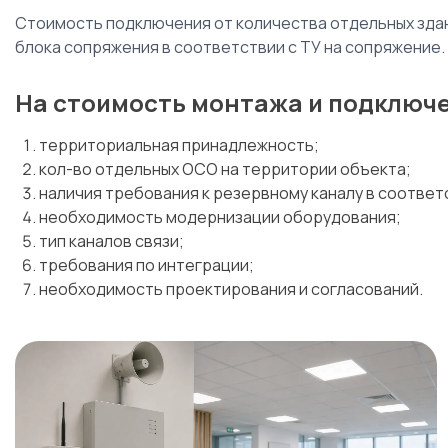
Стоимость подключения от количества отдельных здан
блока сопряжения в соответствии с ТУ на сопряжение.
На стоимость монтажа и подключ
территориальная принадлежность;
кол-во отдельных ОСО на территории объекта;
наличия требования к резервному каналу в соответс
необходимость модернизации оборудования;
тип каналов связи;
требования по интеграции;
необходимость проектирования и согласований.