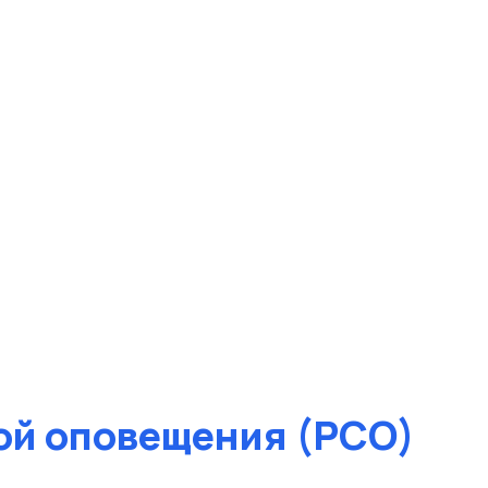
ой оповещения (РСО)