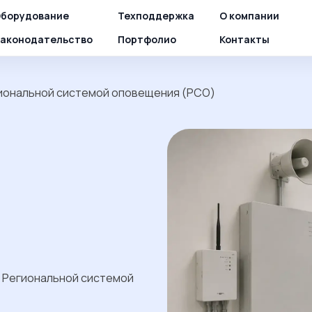
борудование
Техподдержка
О компании
аконодательство
Портфолио
Контакты
иональной системой оповещения (РСО)
 Региональной системой