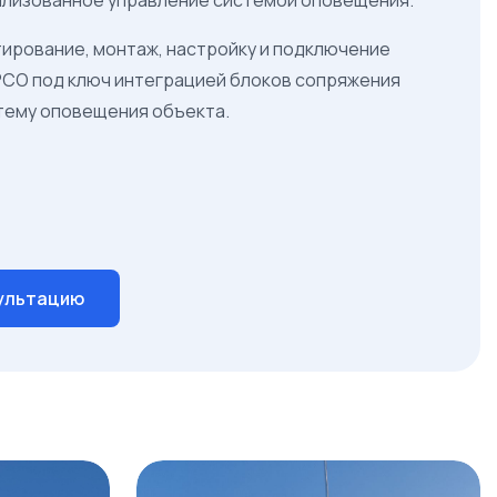
ирование, монтаж, настройку и подключение
РСО под ключ интеграцией блоков сопряжения
тему оповещения объекта.
сультацию