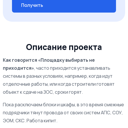
Описание проекта
Как говорится «Площадку выбирать не
приходится»
, часто приходится устанавливать
системы в разных условиях, например, когда идут
отделочные работы, или когда строители готовят
объект к сдаче на ЗОС, сроки горят.
Пока расключаем блоки и шкафы, в это время смежные
подрядчики тянут провода от своих систем АПС, СОУ,
ЭОМ, СКС. Работа кипит.