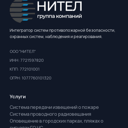
Интегратор систем противопожарной безопасности,
охранных систем, наблюдения и реагирования.
ООО "НИТЕЛ"
ИНН: 7721597820
КПП: 772101001
ОГРН: 1077760101320
Услуги
Система передачи извещений о пожаре
Система проводного радиовещания
Оповещение в городских парках, пляжах о
сигналах ГО ЧС