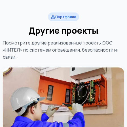
workspaces
Портфолио
Другие проекты
Посмотрите другие реализованные проекты ООО
«НИТЕЛ» по системам оповещения, безопасности и
связи.