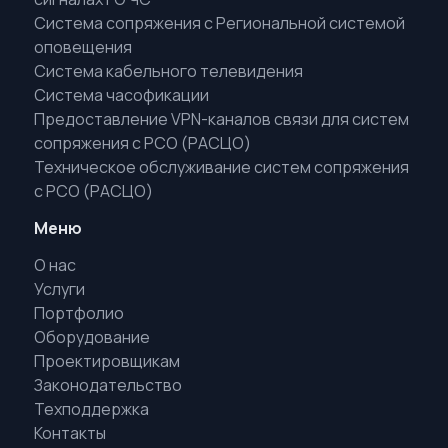
Система сопряжения с Региональной системой
оповещения
Система кабельного телевидения
Система часофикации
Предоставление VPN-каналов связи для систем
сопряжения с РСО (РАСЦО)
Техническое обслуживание систем сопряжения
с РСО (РАСЦО)
Меню
О нас
Услуги
Портфолио
Оборудование
Проектировщикам
Законодательство
Техподдержка
Контакты