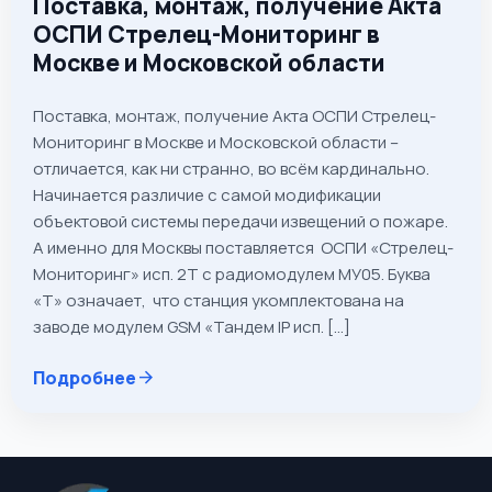
Поставка, монтаж, получение Акта
ОСПИ Стрелец-Мониторинг в
Москве и Московской области
Поставка, монтаж, получение Акта ОСПИ Стрелец-
Мониторинг в Москве и Московской области –
отличается, как ни странно, во всём кардинально.
Начинается различие с самой модификации
объектовой системы передачи извещений о пожаре.
А именно для Москвы поставляется ОСПИ «Стрелец-
Мониторинг» исп. 2Т с радиомодулем МУ05. Буква
«Т» означает, что станция укомплектована на
заводе модулем GSM «Тандем IP исп. […]
Подробнее
arrow_forward